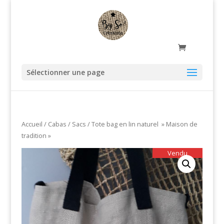
Sélectionner une page
Accueil
/
Cabas / Sacs
/ Tote bag en lin naturel » Maison de
tradition »
Vendu