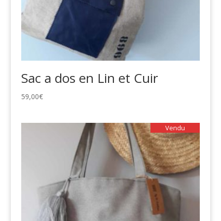
Sac a dos en Lin et Cuir
59,00
€
Vendu