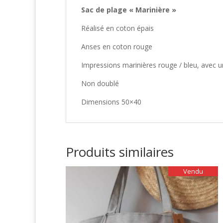
Sac de plage « Marinière »
Réalisé en coton épais
Anses en coton rouge
Impressions marinières rouge / bleu, avec un
Non doublé
Dimensions 50×40
Produits similaires
Vendu