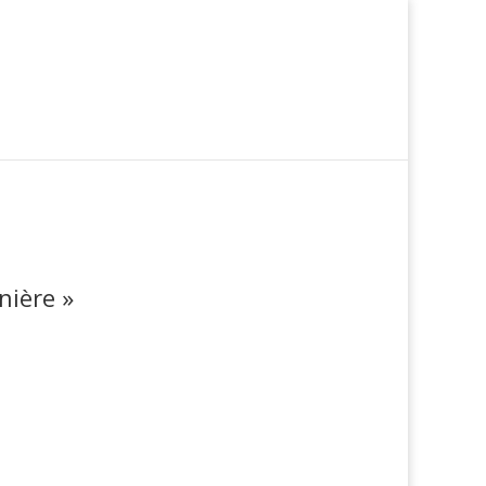
nière »