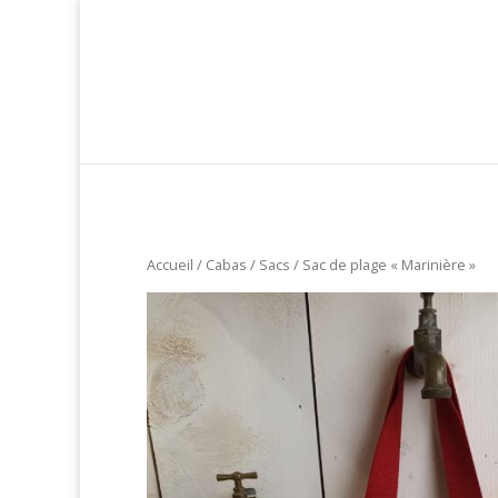
Accueil
/
Cabas / Sacs
/ Sac de plage « Marinière »