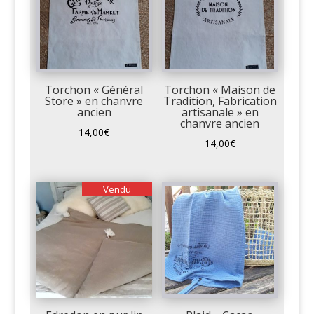
Torchon « Général
Torchon « Maison de
Store » en chanvre
Tradition, Fabrication
ancien
artisanale » en
chanvre ancien
14,00
€
14,00
€
Vendu