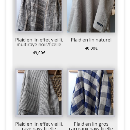
Plaid en lin effet vieilli,
Plaid en lin naturel
multirayé noir/ficelle
40,00
€
49,00
€
Plaid en lin effet vieilli,
Plaid en lin gros
rayé navy ficelle
carreaux navy ficelle