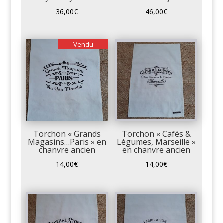
36,00
€
46,00
€
Vendu
Torchon « Grands
Torchon « Cafés &
Magasins…Paris » en
Légumes, Marseille »
chanvre ancien
en chanvre ancien
14,00
€
14,00
€