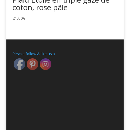
coton, rose pâle
21,00
€
Please follow & like us :)