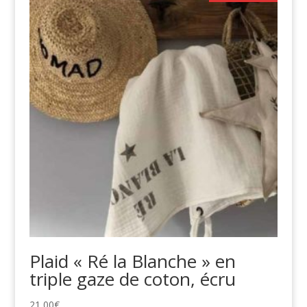
Plaid « Ré la Blanche » en
triple gaze de coton, écru
21,00
€