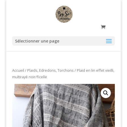
Sélectionner une page
Accueil
/
Plaids, Edredons, Torchons
/ Plaid en lin effet vieilli,
multirayé noir/ficelle