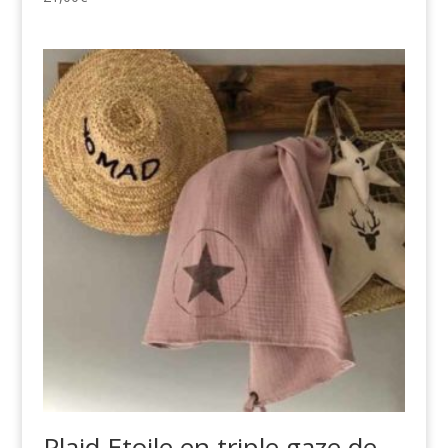
Plaid Etoile en triple gaze de