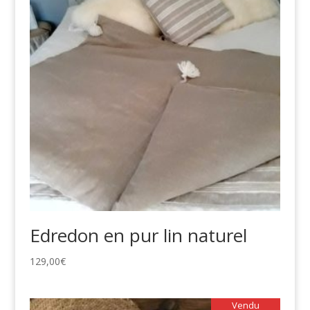
Edredon en pur lin naturel
129,00
€
Vendu