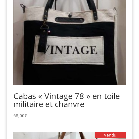
Cabas « Vintage 78 » en toile
militaire et chanvre
68,00
€
Vendu