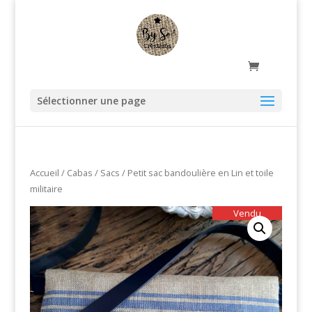
Sélectionner une page
Accueil
/
Cabas / Sacs
/ Petit sac bandoulière en Lin et toile
militaire
Vendu