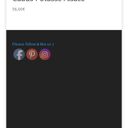
56,00
€
Please follow & like us :)