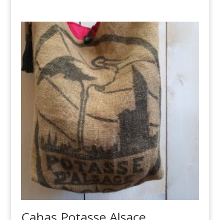
Cabas Potasse Alsace