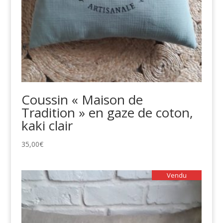
Coussin « Maison de
Tradition » en gaze de coton,
kaki clair
35,00
€
Vendu