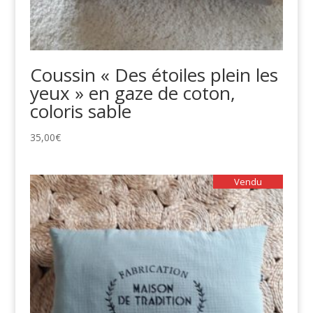
Coussin « Des étoiles plein les
yeux » en gaze de coton,
coloris sable
35,00
€
Vendu