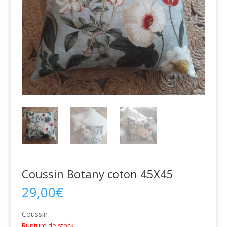
Coussin Botany coton 45X45
29,00
€
Coussin
Rupture de stock