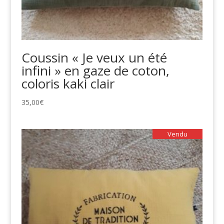
Coussin « Je veux un été
infini » en gaze de coton,
coloris kaki clair
35,00
€
Vendu