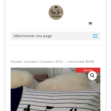
Sélectionner une page
Accueil
/
Coussins
/ Coussin « 4 5 6 … » en Lin lavé 40×60
Vendu