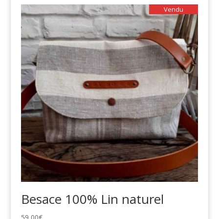
Vendu
Besace 100% Lin naturel
59,00
€