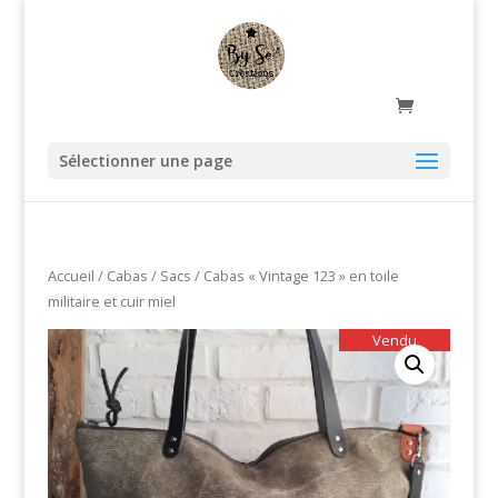
Sélectionner une page
Accueil
/
Cabas / Sacs
/ Cabas « Vintage 123 » en toile
militaire et cuir miel
Vendu