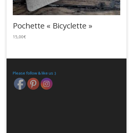
Pochette « Bicyclette »
15,00
€
Please follow & like us :)