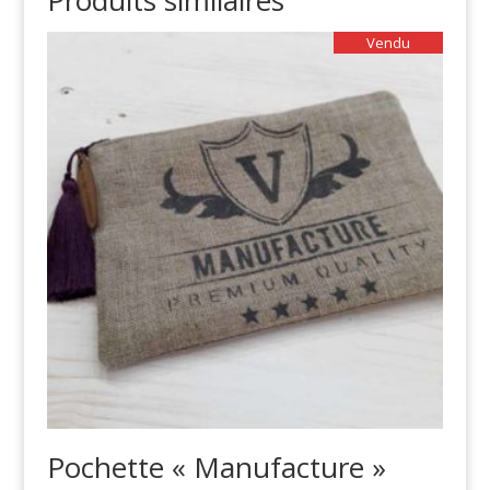
Produits similaires
Vendu
Pochette « Manufacture »