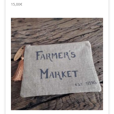
15,00
€