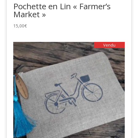
Pochette en Lin « Farmer’s
Market »
15,00
€
Vendu