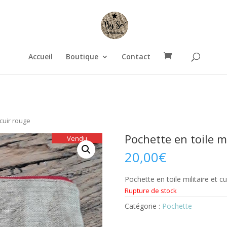
Accueil
Boutique
Contact
 cuir rouge
Pochette en toile mi
Vendu
20,00
€
Pochette en toile militaire et cu
Rupture de stock
Catégorie :
Pochette