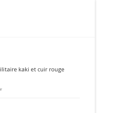
litaire kaki et cuir rouge
ir