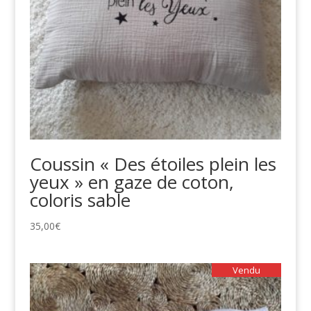
Coussin « Des étoiles plein les
yeux » en gaze de coton,
coloris sable
35,00
€
Vendu