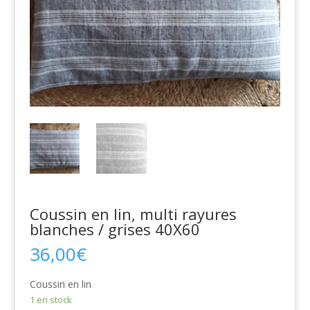
Coussin en lin, multi rayures
blanches / grises 40X60
36,00
€
Coussin en lin
1 en stock