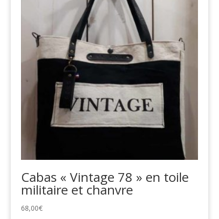
Cabas « Vintage 78 » en toile
militaire et chanvre
68,00
€