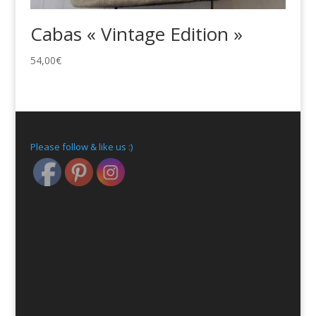
Cabas « Vintage Edition »
54,00
€
Please follow & like us :)