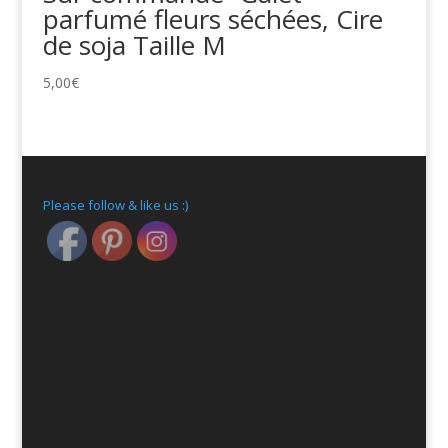
parfumé fleurs séchées, Cire
de soja Taille M
5,00
€
Please follow & like us :)