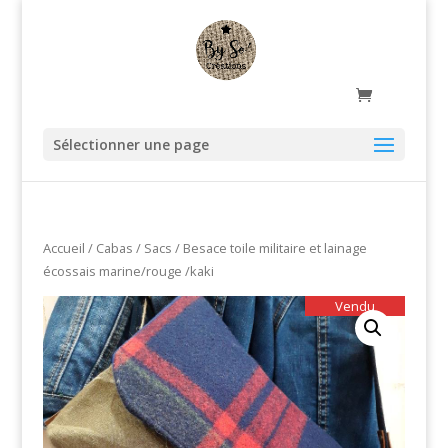
Sélectionner une page
Accueil
/
Cabas / Sacs
/ Besace toile militaire et lainage
écossais marine/rouge /kaki
Vendu