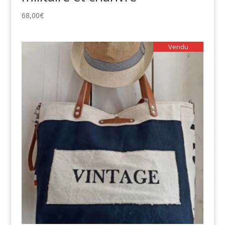
68,00
€
Vendu