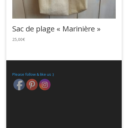
Sac de plage « Marinière »
25,00
€
Please follow & like us :)