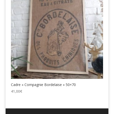
Cadre « Compagnie Bordelaise » 50×70
41,00
€