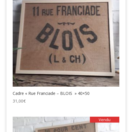
Cadre « Rue Franciade – BLOIS » 40×50
31,00
€
Vendu