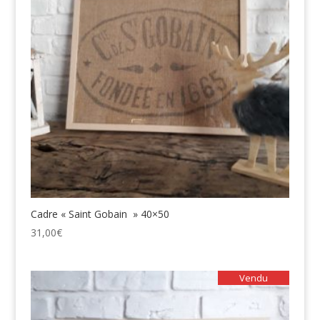
Cadre « Saint Gobain » 40×50
31,00
€
Vendu