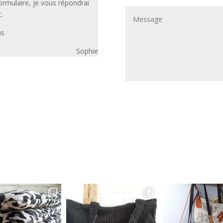
ormulaire, je vous répondrai
.
us
Sophie