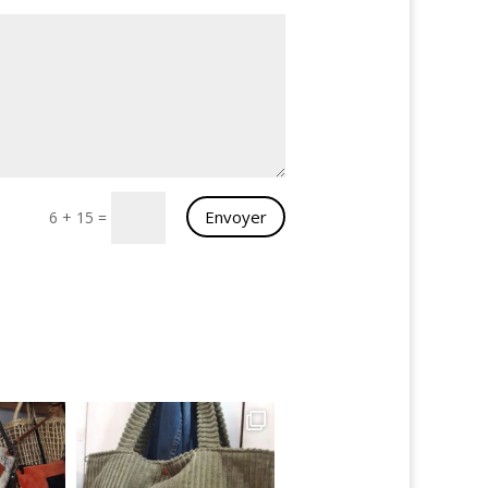
Envoyer
6 + 15
=