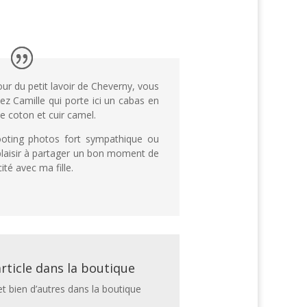
ur du petit lavoir de Cheverny, vous
ez Camille qui porte ici un cabas en
de coton et cuir camel.
oting photos fort sympathique ou
 plaisir à partager un bon moment de
ité avec ma fille.
rticle dans la boutique
et bien d’autres dans la boutique